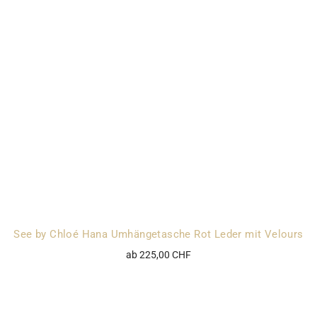
See by Chloé Hana Umhängetasche Rot Leder mit Velours
ab 225,00 CHF