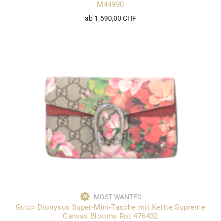
M44990
ab 1.590,00 CHF
MOST WANTED
Gucci Dionysus Super-Mini-Tasche mit Kettte Supreme
Canvas Blooms Rot 476432