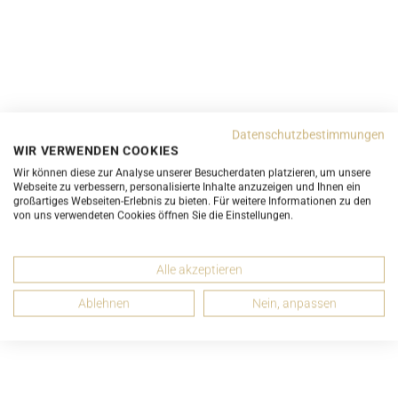
Datenschutzbestimmungen
WIR VERWENDEN COOKIES
Wir können diese zur Analyse unserer Besucherdaten platzieren, um unsere
Webseite zu verbessern, personalisierte Inhalte anzuzeigen und Ihnen ein
Chloé Drew Umhängetasche Rot Kalbsleder
großartiges Webseiten-Erlebnis zu bieten. Für weitere Informationen zu den
von uns verwendeten Cookies öffnen Sie die Einstellungen.
ab 390,00 CHF
Alle akzeptieren
Ablehnen
Nein, anpassen