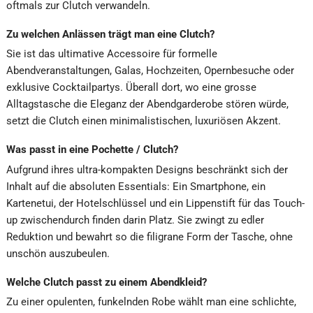
oftmals zur Clutch verwandeln.
Zu welchen Anlässen trägt man eine Clutch?
Sie ist das ultimative Accessoire für formelle
Abendveranstaltungen, Galas, Hochzeiten, Opernbesuche oder
exklusive Cocktailpartys. Überall dort, wo eine grosse
Alltagstasche die Eleganz der Abendgarderobe stören würde,
setzt die Clutch einen minimalistischen, luxuriösen Akzent.
Was passt in eine Pochette / Clutch?
Aufgrund ihres ultra-kompakten Designs beschränkt sich der
Inhalt auf die absoluten Essentials: Ein Smartphone, ein
Kartenetui, der Hotelschlüssel und ein Lippenstift für das Touch-
up zwischendurch finden darin Platz. Sie zwingt zu edler
Reduktion und bewahrt so die filigrane Form der Tasche, ohne
unschön auszubeulen.
Welche Clutch passt zu einem Abendkleid?
Zu einer opulenten, funkelnden Robe wählt man eine schlichte,