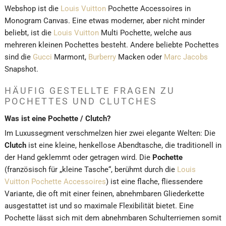
Webshop ist die
Louis Vuitton
Pochette Accessoires in
Monogram Canvas. Eine etwas moderner, aber nicht minder
beliebt, ist die
Louis Vuitton
Multi Pochette, welche aus
mehreren kleinen Pochettes besteht. Andere beliebte Pochettes
sind die
Gucci
Marmont,
Burberry
Macken oder
Marc Jacobs
Snapshot.
HÄUFIG GESTELLTE FRAGEN ZU
POCHETTES UND CLUTCHES
Was ist eine Pochette / Clutch?
Im Luxussegment verschmelzen hier zwei elegante Welten: Die
Clutch
ist eine kleine, henkellose Abendtasche, die traditionell in
der Hand geklemmt oder getragen wird. Die
Pochette
(französisch für „kleine Tasche“, berühmt durch die
Louis
Vuitton Pochette Accessoires
) ist eine flache, fliessendere
Variante, die oft mit einer feinen, abnehmbaren Gliederkette
ausgestattet ist und so maximale Flexibilität bietet. Eine
Pochette lässt sich mit dem abnehmbaren Schulterriemen somit