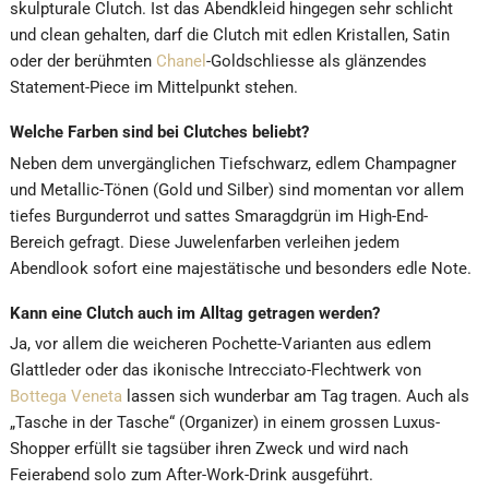
skulpturale Clutch. Ist das Abendkleid hingegen sehr schlicht
und clean gehalten, darf die Clutch mit edlen Kristallen, Satin
oder der berühmten
Chanel
-Goldschliesse als glänzendes
Statement-Piece im Mittelpunkt stehen.
Welche Farben sind bei Clutches beliebt?
Neben dem unvergänglichen Tiefschwarz, edlem Champagner
und Metallic-Tönen (Gold und Silber) sind momentan vor allem
tiefes Burgunderrot und sattes Smaragdgrün im High-End-
Bereich gefragt. Diese Juwelenfarben verleihen jedem
Abendlook sofort eine majestätische und besonders edle Note.
Kann eine Clutch auch im Alltag getragen werden?
Ja, vor allem die weicheren Pochette-Varianten aus edlem
Glattleder oder das ikonische Intrecciato-Flechtwerk von
Bottega Veneta
lassen sich wunderbar am Tag tragen. Auch als
„Tasche in der Tasche“ (Organizer) in einem grossen Luxus-
Shopper erfüllt sie tagsüber ihren Zweck und wird nach
Feierabend solo zum After-Work-Drink ausgeführt.