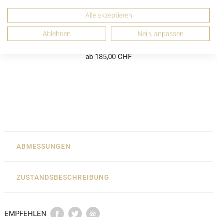
Alle akzeptieren
Ablehnen
Nein, anpassen
MCM Beuteltasche Mini Heritage Cognac Canvas
ab 185,00 CHF
ABMESSUNGEN
ZUSTANDSBESCHREIBUNG
EMPFEHLEN