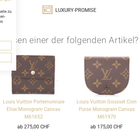
LUXURY-PROMISE
eite zu
ten-
es
ttdessen einer der folgenden Artikel?
Louis Vuitton Portemonnaie
Louis Vuitton Gousset Coin
Elise Monogram Canvas
Purse Monogram Canvas
M61652
M61970
ab 275,00 CHF
ab 175,00 CHF