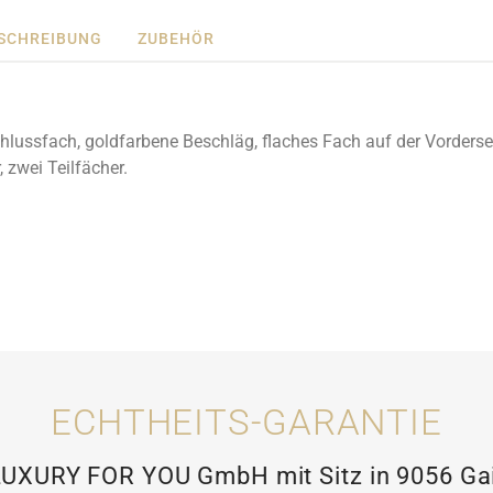
SCHREIBUNG
ZUBEHÖR
hlussfach, goldfarbene Beschläg, flaches Fach auf der Vordersei
, zwei Teilfächer.
ECHTHEITS-GARANTIE
XURY FOR YOU GmbH mit Sitz in 9056 Gais