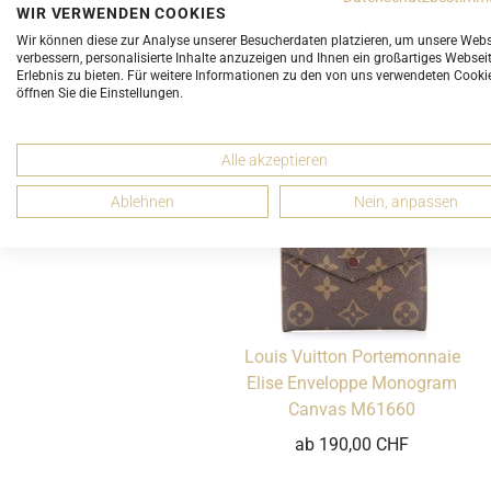
WIR VERWENDEN COOKIES
Wir können diese zur Analyse unserer Besucherdaten platzieren, um unsere Webs
verbessern, personalisierte Inhalte anzuzeigen und Ihnen ein großartiges Websei
Erlebnis zu bieten. Für weitere Informationen zu den von uns verwendeten Cooki
öffnen Sie die Einstellungen.
Vielleicht gefällt Ihnen sta
Alle akzeptieren
Ablehnen
Nein, anpassen
Louis Vuitton Portemonnaie
Elise Enveloppe Monogram
Canvas M61660
ab 190,00 CHF