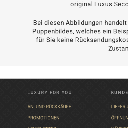
original Luxus Seco
Bei diesen Abbildungen handelt
Puppenbildes, welches ein Beisp
für Sie keine Rücksendungskos
Zustan
LUXURY FOR YOU
KUNDE
AN- UND RÜCKKÄUFE
LIEFER
PROMOTIONEN
ÖFFNUN