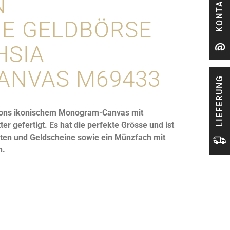
KONTAKT
N
E GELDBÖRSE
HSIA
ANVAS M69433
LIEFERUNG
ittons ikonischem Monogram-Canvas mit
r gefertigt. Es hat die perfekte Grösse und ist
arten und Geldscheine sowie ein Münzfach mit
n.