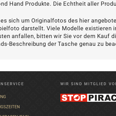
nd Hand Produkte. Die Echtheit aller Produ
 es sich um Originalfotos des hier angebot
ielfoto darstellt. Viele Modelle existieren
ten anfallen, bitten wir Sie vor dem Kau
ds-Beschreibung der Tasche genau zu be
NSERVICE
WIR SIND MITGLIED VO
UNG
GSZEITEN