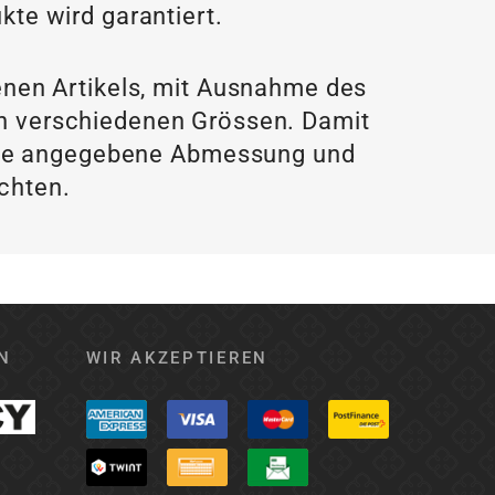
kte wird garantiert.
enen Artikels, mit Ausnahme des
 in verschiedenen Grössen. Damit
f die angegebene Abmessung und
achten.
N
WIR AKZEPTIEREN