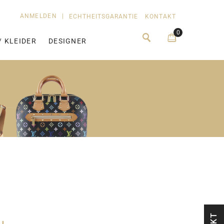
ANMELDEN
|
ECHTHEITSGARANTIE
KONTAKT
0
/ KLEIDER
DESIGNER