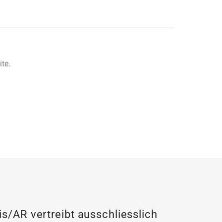
te.
/AR vertreibt ausschliesslich