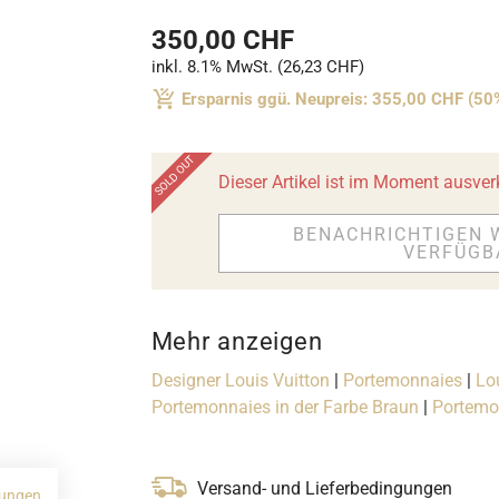
350,00 CHF
inkl. 8.1% MwSt. (26,23 CHF)
Ersparnis ggü. Neupreis: 355,00 CHF (50
Dieser Artikel ist im Moment ausver
BENACHRICHTIGEN 
VERFÜGB
Mehr anzeigen
Designer Louis Vuitton
|
Portemonnaies
|
Lo
Portemonnaies in der Farbe Braun
|
Portemon
Versand- und Lieferbedingungen
ungen