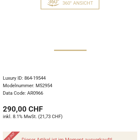
360° ANSICHT
Luxury ID:
864-19544
Modelnummer:
M52954
Data Code:
AR0966
290,00 CHF
inkl. 8.1% MwSt. (21,73 CHF)
Dieser Artikel ist im Moment ausverkauft!