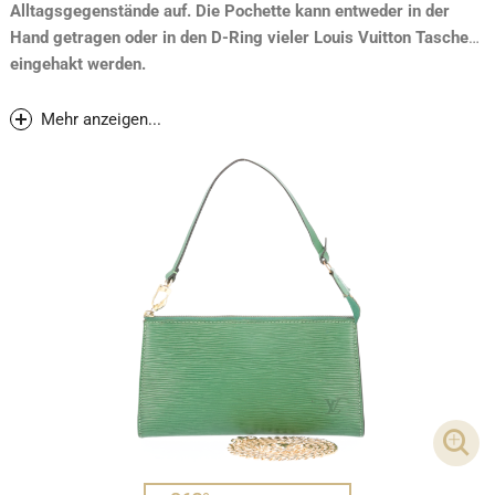
Alltagsgegenstände auf. Die Pochette kann entweder in der
Hand getragen oder in den D-Ring vieler Louis Vuitton Taschen
eingehakt werden.
Mehr anzeigen...
DET