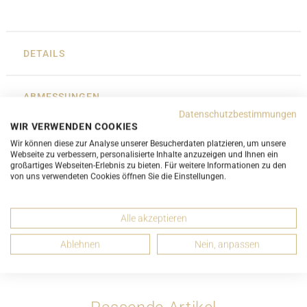
DETAILS
ABMESSUNGEN
Datenschutzbestimmungen
WIR VERWENDEN COOKIES
ZUSTANDSBESCHREIBUNG
Wir können diese zur Analyse unserer Besucherdaten platzieren, um unsere
Webseite zu verbessern, personalisierte Inhalte anzuzeigen und Ihnen ein
großartiges Webseiten-Erlebnis zu bieten. Für weitere Informationen zu den
von uns verwendeten Cookies öffnen Sie die Einstellungen.
ZUBEHÖR
Alle akzeptieren
EMPFEHLEN
Ablehnen
Nein, anpassen