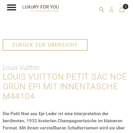
0
ZURÜCK ZUR ÜBERSICHT
Louis Vuitton
LOUIS VUITTON PETIT SAC NOÉ
GRÜN EPI MIT INNENTASCHE
M44104
Die Petit Noé aus Epi Leder ist eine Interpretation der
berühmten, 1932 kreierten Champagnertasche im kleineren
Format. Mit ihrem verstellbaren Schulterriemen wird sie über