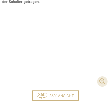
der Schulter getragen.
DET
360° ANSICHT