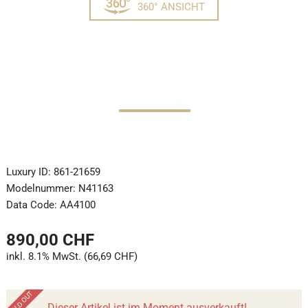
360° ANSICHT
Luxury ID:
861-21659
Modelnummer:
N41163
Data Code:
AA4100
890,00 CHF
inkl. 8.1% MwSt. (66,69 CHF)
Dieser Artikel ist im Moment ausverkauft!