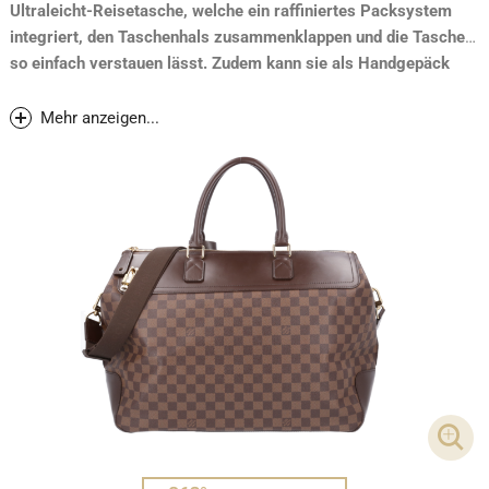
Ultraleicht-Reisetasche, welche ein raffiniertes Packsystem
integriert, den Taschenhals zusammenklappen und die Tasche
so einfach verstauen lässt. Zudem kann sie als Handgepäck
mitgeführt werden*.
Mehr anzeigen...
DET