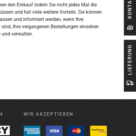
KONTAKT
hnen den Einkauf indem Sie nicht jedes Mal die
ssen und hat viele weitere Vorteile. Sie können
 lassen und informiert werden, wenn Ihre
 sind, Ihre vergangenen Bestellungen einsehen
 und verwalten.
LIEFERUNG
N
WIR AKZEPTIEREN