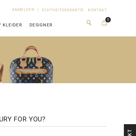
ANMELDEN
|
ECHTHEITSGARANTIE
KONTAKT
0
/ KLEIDER
DESIGNER
UXURY FOR YOU?