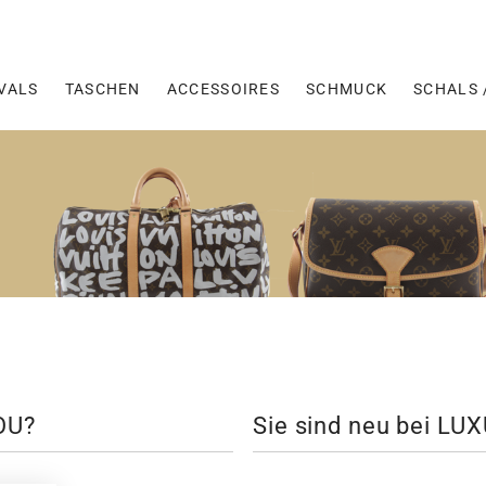
VALS
TASCHEN
ACCESSOIRES
SCHMUCK
SCHALS 
OU?
Sie sind neu bei L