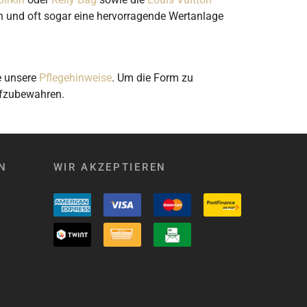
n und oft sogar eine hervorragende Wertanlage
e unsere
Pflegehinweise
. Um die Form zu
ufzubewahren.
N
WIR AKZEPTIEREN