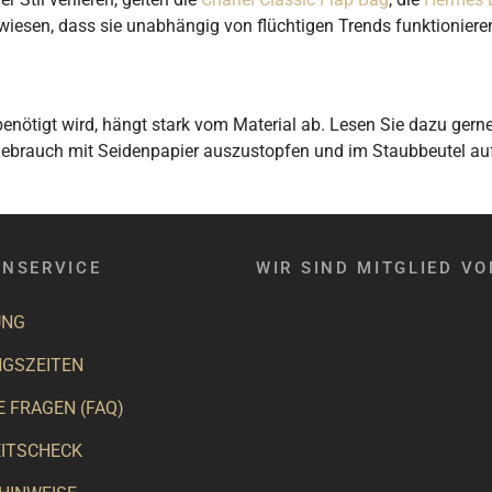
iesen, dass sie unabhängig von flüchtigen Trends funktioniere
benötigt wird, hängt stark vom Material ab. Lesen Sie dazu gern
htgebrauch mit Seidenpapier auszustopfen und im Staubbeutel a
NSERVICE
WIR SIND MITGLIED VO
UNG
GSZEITEN
E FRAGEN (FAQ)
ITSCHECK