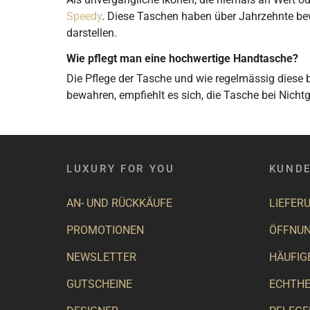
Speedy
. Diese Taschen haben über Jahrzehnte bew
darstellen.
Wie pflegt man eine hochwertige Handtasche?
Die Pflege der Tasche und wie regelmässig diese 
bewahren, empfiehlt es sich, die Tasche bei Nic
LUXURY FOR YOU
KUNDE
AN- UND RÜCKKÄUFE
LIEFER
PROMOTIONEN
ÖFFNUN
NEWSLETTER
HÄUFIG
GUTSCHEINE
ECHTHE