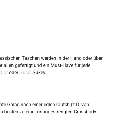
klassischen Taschen werden in der Hand oder über
rialien gefertigt und ein Must-Have für jede
Dior
oder
Gucci
Sukey.
nte Galas nach einer edlen Clutch (z.B. von
am besten zu einer unangestrengten Crossbody-