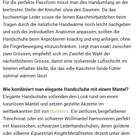
Für die perfekte Passform misst man den Handumfang an der
breitesten Stelle der Knöchel ohne den Daumen. Da das
hochwertige Leder sowie die feinen Kaschmirbündchen beim
Tragen durch die natürliche Handwärme noch leicht nachgeben
und sich der individuellen Anatomie anpassen, sollten die
Handschuhe beim Anprobieren knackig und eng anliegen, ohne
die Fingerbewegung einzuschränken. Liegt man exakt zwischen
zwei Grössen, empfiehlt sich im Zweifel die Wahl der
nächsthöheren Grösse, damit eine isolierende Luftschicht im
Inneren erhalten bleibt, die das edle Kaschmir-Seide-Futter
optimal wärmen lässt.
Wie kombiniert man elegante Handschuhe mit einem Mantel?
Elegante Handschuhe vollenden den Look rund um einen
luxuriösen Mantel und setzen gezielte Akzente im
weltbekannten Stil von
Burberry
. Ein zeitloser, beigefarbener
Trenchcoat oder ein schwerer Wollmantel harmonieren perfekt
mit klassischen, schwarzen Lederhandschuhen, deren goldene
oder silberne
Equestrian Knight
-Metallnieten dezent unter dem