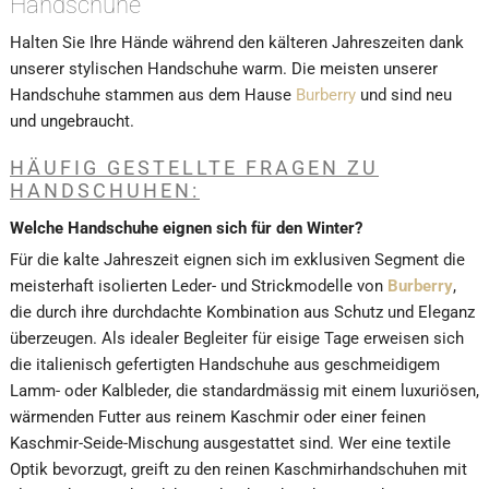
Handschuhe
Halten Sie Ihre Hände während den kälteren Jahreszeiten dank
unserer stylischen Handschuhe warm. Die meisten unserer
Handschuhe stammen aus dem Hause
Burberry
und sind neu
und ungebraucht.
HÄUFIG GESTELLTE FRAGEN ZU
HANDSCHUHEN
:
Welche Handschuhe eignen sich für den Winter?
Für die kalte Jahreszeit eignen sich im exklusiven Segment die
meisterhaft isolierten Leder- und Strickmodelle von
Burberry
,
die durch ihre durchdachte Kombination aus Schutz und Eleganz
überzeugen. Als idealer Begleiter für eisige Tage erweisen sich
die italienisch gefertigten Handschuhe aus geschmeidigem
Lamm- oder Kalbleder, die standardmässig mit einem luxuriösen,
wärmenden Futter aus reinem Kaschmir oder einer feinen
Kaschmir-Seide-Mischung ausgestattet sind. Wer eine textile
Optik bevorzugt, greift zu den reinen Kaschmirhandschuhen mit