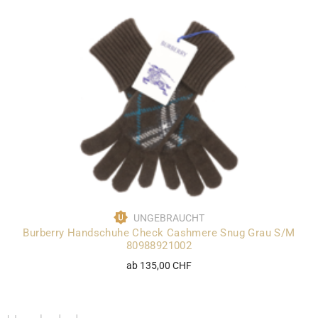
UNGEBRAUCHT
Burberry Handschuhe Check Cashmere Snug Grau S/M
80988921002
ab 135,00 CHF