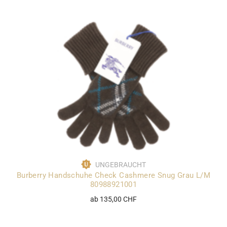
UNGEBRAUCHT
Burberry Handschuhe Check Cashmere Snug Grau L/M
80988921001
ab 135,00 CHF