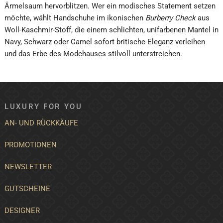
Ärmelsaum hervorblitzen. Wer ein modisches Statement setzen
möchte, wählt Handschuhe im ikonischen
Burberry Check
aus
Woll-Kaschmir-Stoff, die einem schlichten, unifarbenen Mantel in
Navy, Schwarz oder Camel sofort britische Eleganz verleihen
und das Erbe des Modehauses stilvoll unterstreichen.
LUXURY FOR YOU
AN- UND RÜCKKÄUFE
PROMOTIONEN
NEWSLETTER
GUTSCHEINE
DESIGNER