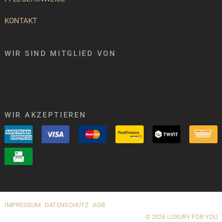
KONTAKT
WIR SIND MITGLIED VON
WIR AKZEPTIEREN
IMPRESSUM
DATENSCHUTZ
AGB
© 2026 LUXURY FOR YOU