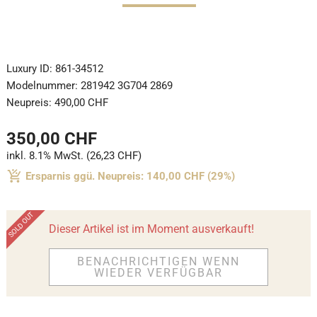
Luxury ID:
861-34512
Modelnummer:
281942 3G704 2869
Neupreis:
490,00 CHF
350,00 CHF
inkl. 8.1% MwSt. (26,23 CHF)
Ersparnis ggü. Neupreis: 140,00 CHF (29%)
Dieser Artikel ist im Moment ausverkauft!
BENACHRICHTIGEN WENN
WIEDER VERFÜGBAR