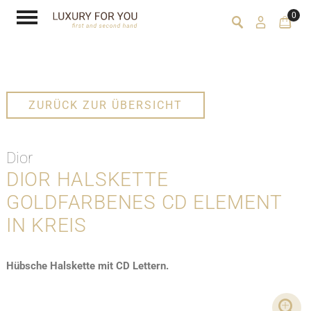
0
ZURÜCK ZUR ÜBERSICHT
Dior
DIOR HALSKETTE
GOLDFARBENES CD ELEMENT
IN KREIS
Hübsche Halskette mit CD Lettern.
DET