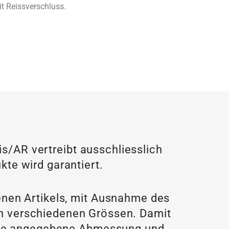
it Reissverschluss.
/AR vertreibt ausschliesslich
kte wird garantiert.
enen Artikels, mit Ausnahme des
 in verschiedenen Grössen. Damit
f die angegebene Abmessung und