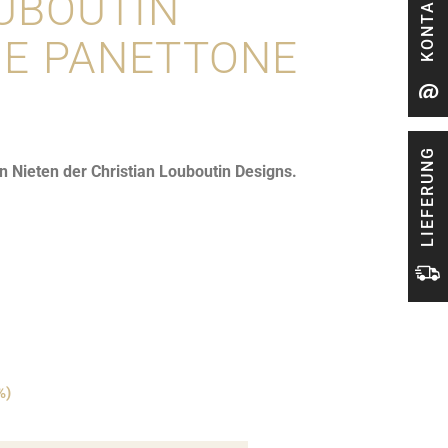
KONTAKT
UBOUTIN
E PANETTONE
LIEFERUNG
 Nieten der Christian Louboutin Designs.
%)