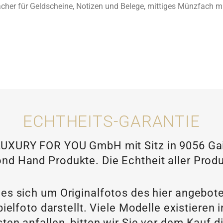
Fächer für Geldscheine, Notizen und Belege, mittiges Münzfach m
ECHTHEITS-GARANTIE
XURY FOR YOU GmbH mit Sitz in 9056 Gais
nd Hand Produkte. Die Echtheit aller Produ
 es sich um Originalfotos des hier angebot
ielfoto darstellt. Viele Modelle existieren
ten anfallen, bitten wir Sie vor dem Kau