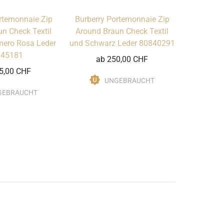
rtemonnaie Zip
Burberry Portemonnaie Zip
n Check Textil
Around Braun Check Textil
mero Rosa Leder
und Schwarz Leder 80840291
845181
ab 250,00 CHF
5,00 CHF
UNGEBRAUCHT
GEBRAUCHT