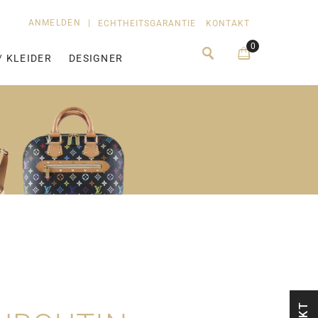
ANMELDEN
|
ECHTHEITSGARANTIE
KONTAKT
0
/ KLEIDER
DESIGNER