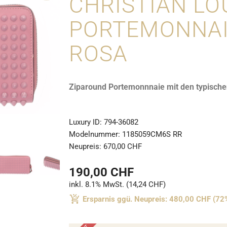
CHRISTIAN LO
PORTEMONNAI
ROSA
Ziparound Portemonnnaie mit den typischen
Luxury ID:
794-36082
Modelnummer:
1185059CM6S RR
Neupreis:
670,00 CHF
190,00 CHF
inkl. 8.1% MwSt. (14,24 CHF)
Ersparnis ggü. Neupreis: 480,00 CHF (72