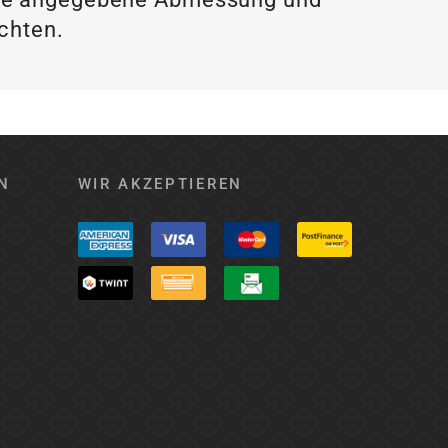
achten.
N
WIR AKZEPTIEREN