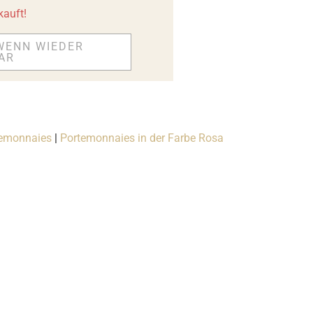
kauft!
WENN WIEDER
AR
temonnaies
|
Portemonnaies in der Farbe Rosa