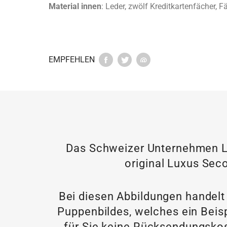
Material innen
: Leder, zwölf Kreditkartenfächer, 
EMPFEHLEN
Das Schweizer Unternehmen LU
original Luxus Seco
Bei diesen Abbildungen handelt
Puppenbildes, welches ein Beisp
für Sie keine Rücksendungskos