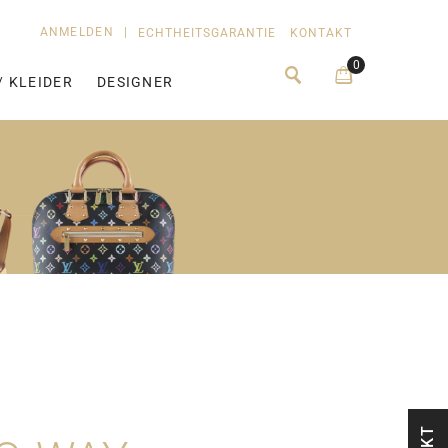
ANMELDEN
|
ECHTHEITSGARANTIE
KONTAKT
0
/ KLEIDER
DESIGNER