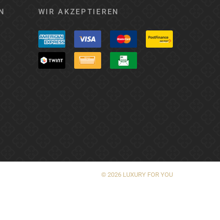
N
WIR AKZEPTIEREN
© 2026 LUXURY FOR YOU