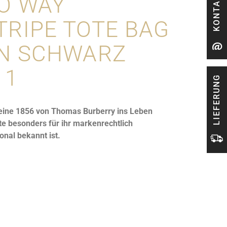
KONTAKT
O WAY
RIPE TOTE BAG
N SCHWARZ
11
LIEFERUNG
t eine 1856 von Thomas Burberry ins Leben
te besonders für ihr markenrechtlich
onal bekannt ist.