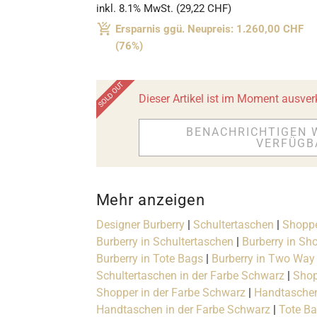
inkl. 8.1% MwSt. (29,22 CHF)
Ersparnis ggü. Neupreis: 1.260,00 CHF
(76%)
Dieser Artikel ist im Moment ausver
BENACHRICHTIGEN 
VERFÜGB
Mehr anzeigen
Designer Burberry
|
Schultertaschen
|
Shopp
Burberry in Schultertaschen
|
Burberry in Sh
Burberry in Tote Bags
|
Burberry in Two Way
Schultertaschen in der Farbe Schwarz
|
Shop
Shopper in der Farbe Schwarz
|
Handtaschen
Handtaschen in der Farbe Schwarz
|
Tote Ba