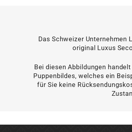
Das Schweizer Unternehmen LU
original Luxus Seco
Bei diesen Abbildungen handelt
Puppenbildes, welches ein Beisp
für Sie keine Rücksendungskos
Zustan