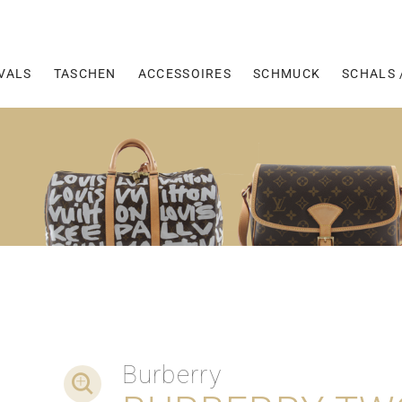
VALS
TASCHEN
ACCESSOIRES
SCHMUCK
SCHALS 
Burberry
DETAIL-AUFNAHMEN