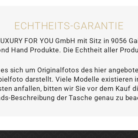
ECHTHEITS-GARANTIE
XURY FOR YOU GmbH mit Sitz in 9056 Gais
nd Hand Produkte. Die Echtheit aller Produ
 es sich um Originalfotos des hier angebot
ielfoto darstellt. Viele Modelle existieren
ten anfallen, bitten wir Sie vor dem Kau
ds-Beschreibung der Tasche genau zu be