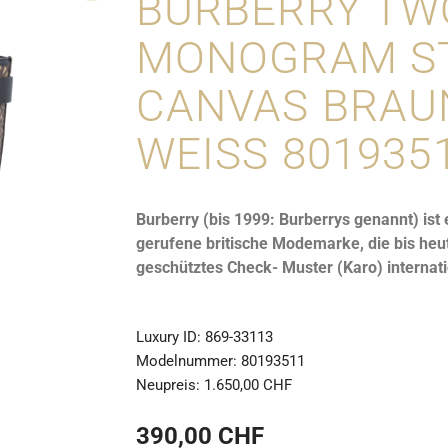
BURBERRY TW
MONOGRAM ST
CANVAS BRAU
WEISS 801935
Burberry (bis 1999: Burberrys genannt) is
gerufene britische Modemarke, die bis heu
geschütztes Check- Muster (Karo) internati
Luxury ID:
869-33113
Modelnummer:
80193511
Neupreis:
1.650,00 CHF
390,00 CHF