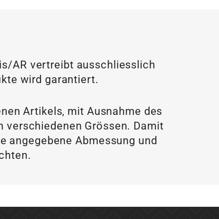
/AR vertreibt ausschliesslich
kte wird garantiert.
enen Artikels, mit Ausnahme des
 in verschiedenen Grössen. Damit
f die angegebene Abmessung und
achten.