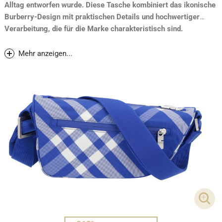
Alltag entworfen wurde. Diese Tasche kombiniert das ikonische
Burberry-Design mit praktischen Details und hochwertiger
Verarbeitung, die für die Marke charakteristisch sind.
Neupreis Herbst 2023: CHF 1150.-
Mehr anzeigen...
DET