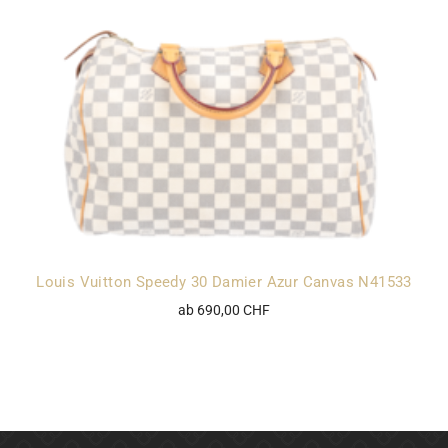
Louis Vuitton Speedy 30 Damier Azur Canvas N41533
ab 690,00 CHF